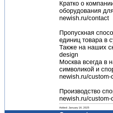
Кратко о компании
оборудования для 
newish.ru/contact
Пропускная спосо
единиц товара в су
Также на наших скл
design
Москва всегда в 
символикой и спор
newish.ru/custom-
Производство спор
newish.ru/custom-
Added: January 16, 2025