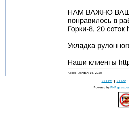
НАМ ВАЖНО ВАШЕ
понравилось в ра
Горки-8, 20 соток h
Укладка рулонного 
Наши клиенты https
Added: January 16, 2025
<< First
|
< Prev
Powered by
PHP guestbo