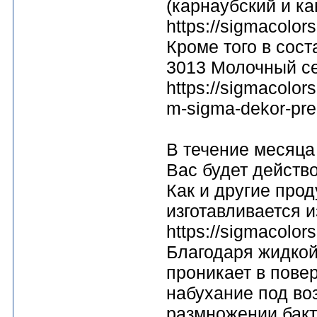
(карнаубский и к
https://sigmacolors
Кроме того в сост
3013 Молочный с
https://sigmacolor
m-sigma-dekor-pr
В течение месяца
Вас будет действо
Как и другие прод
изготавливается 
https://sigmacolor
Благодаря жидкой
проникает в пове
набухание под воз
размножении бакт