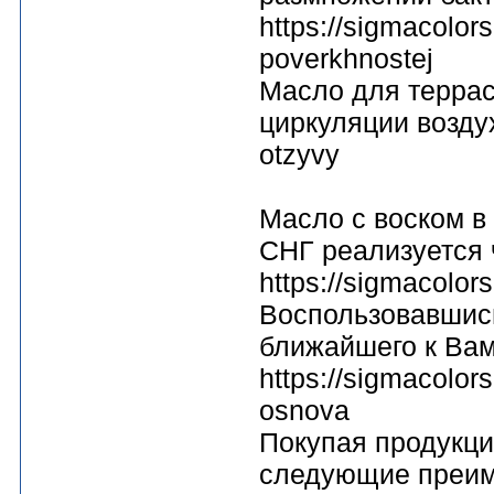
https://sigmacolor
poverkhnostej
Масло для террас
циркуляции воздуха
otzyvy
Масло с воском в 
СНГ реализуется 
https://sigmacolo
Воспользовавшись
ближайшего к Вам
https://sigmacolor
osnova
Покупая продукци
следующие преим