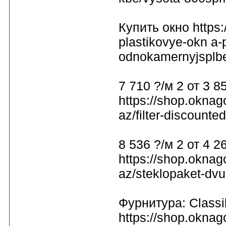
Купить окно https:
plastikovye-okn a-
odnokamernyjsplbe
7 710 ?/м 2 от 3 8
https://shop.oknag
az/filter-discount
8 536 ?/м 2 от 4 2
https://shop.oknag
az/steklopaket-dv
Фурнитура: Classi
https://shop.oknag